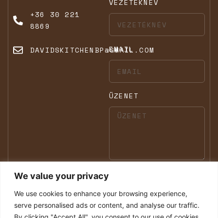
VEZETÉKNÉV
+36 30 221
8869
EMAIL
DAVIDSKITCHENBP@GMAIL.COM
ÜZENET
We value your privacy
KÜLD
We use cookies to enhance your browsing experience,
serve personalised ads or content, and analyse our traffic.
By clicking "Accept All", you consent to our use of cookies.