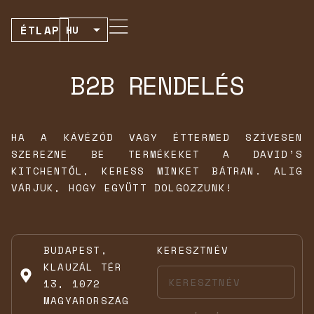
ÉTLAP
HU
EN
B2B RENDELÉS
HA A KÁVÉZÓD VAGY ÉTTERMED SZÍVESEN
SZEREZNE BE TERMÉKEKET A DAVID’S
KITCHENTŐL, KERESS MINKET BÁTRAN. ALIG
VÁRJUK, HOGY EGYÜTT DOLGOZZUNK!
BUDAPEST,
KERESZTNÉV
KLAUZÁL TÉR
13, 1072
MAGYARORSZÁG