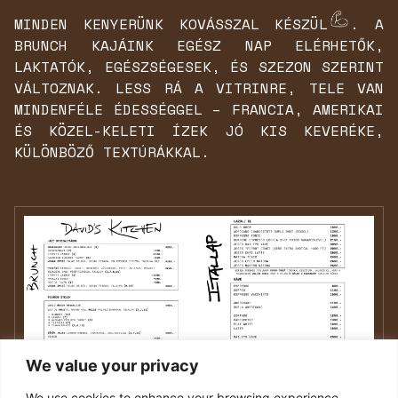
MINDEN KENYERÜNK KOVÁSSZAL KÉSZÜL
. A
BRUNCH KAJÁINK EGÉSZ NAP ELÉRHETŐK,
LAKTATÓK, EGÉSZSÉGESEK, ÉS SZEZON SZERINT
VÁLTOZNAK. LESS RÁ A VITRINRE, TELE VAN
MINDENFÉLE ÉDESSÉGGEL – FRANCIA, AMERIKAI
ÉS KÖZEL-KELETI ÍZEK JÓ KIS KEVERÉKE,
KÜLÖNBÖZŐ TEXTÚRÁKKAL.
We value your privacy
We use cookies to enhance your browsing experience,