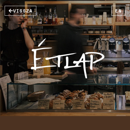
VISSZA
EN